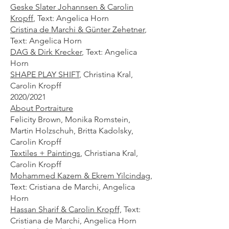
Geske Slater Johannsen & Carolin
Kropff
,
Text: Angelica Horn
Cristina de Marchi & Günter Zehetner
,
Text: Angelica Horn
DAG & Dirk Krecker
, Text: Angelica
Horn
SHAPE PLAY SHIFT
, Christina Kral,
Carolin Kropff
2020/2021
About Portraiture
Felicity Brown, Monika Romstein,
Martin Holzschuh, Britta Kadolsky,
Carolin Kropff
Textiles + Paintings
,
Christiana Kral,
Carolin Kropff
Mohammed Kazem & Ekrem Yilcindag,
Text: Cristiana de Marchi, Angelica
Horn
Hassan Sharif & Carolin Kropff,
Text:
Cristiana de Marchi, Angelica Horn