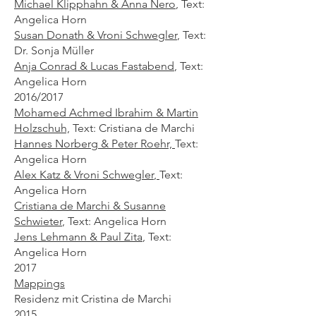
Michael Klipphahn & Anna Nero
,
Text:
Angelica Horn
Susan Donath & Vroni Schwegler
, Text:
Dr. Sonja Müller
Anja Conrad & Lucas Fastabend
, Text:
Angelica Horn
2016/2017
Mohamed Achmed Ibrahim & Martin
Holzschuh,
Text: Cristiana de Marchi
Hannes Norberg & Peter Roehr,
Text:
Angelica Horn
Alex Katz & Vroni Schwegler
,
Text:
Angelica Horn
Cristiana de Marchi & Susanne
Schwieter
,
Text: Angelica Horn
Jens Lehmann & Paul Zita
,
Text:
Angelica Horn
2017
Mappings
Residenz mit Cristina de Marchi
2015