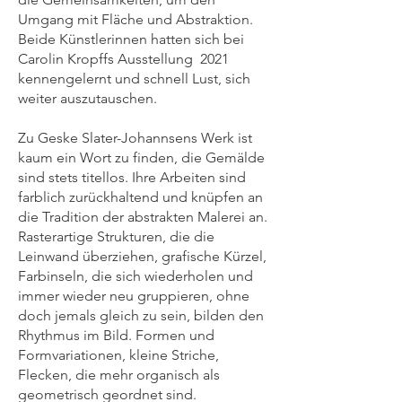
Umgang mit Fläche und Abstraktion.
Beide Künstlerinnen hatten sich bei
Carolin Kropffs Ausstellung 2021
kennengelernt und schnell Lust, sich
weiter auszutauschen.
Zu Geske Slater-Johannsens Werk ist
kaum ein Wort zu finden, die Gemälde
sind stets titellos. Ihre Arbeiten sind
farblich zurückhaltend und knüpfen an
die Tradition der abstrakten Malerei an.
Rasterartige Strukturen, die die
Leinwand überziehen, grafische Kürzel,
Farbinseln, die sich wiederholen und
immer wieder neu gruppieren, ohne
doch jemals gleich zu sein, bilden den
Rhythmus im Bild. Formen und
Formvariationen, kleine Striche,
Flecken, die mehr organisch als
geometrisch geordnet sind.