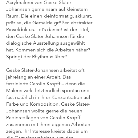
Acrylmalerei von Geske Slater-
Johannsen gemeinsam auf kleinstem
Raum. Die einen kleinformatig, akkurat,
präzise, die Gemälde größer, abstrakter
Pinselduktus. Let’s dance! ist der Titel,
den Geske Slater-Johannsen für die
dialogische Ausstellung ausgewählt
hat. Kommen sich die Arbeiten näher?
Springt der Rhythmus über?
Geske Slater-Johannsen arbeitet oft
jahrelang an einer Arbeit. Das
faszinierte Carolin Kropff – denn die
Malerei wirkt letztendlich spontan und
fast natürlich in ihrer Konzentration auf
Farbe und Komposition. Geske Slater-
Johannsen wollte gerne die neuen
Papiercollagen von Carolin Kropff
zusammen mit ihren eigenen Arbeiten
zeigen. Ihr Interesse kreiste dabei um
die Gemeinsamkeiten, um den