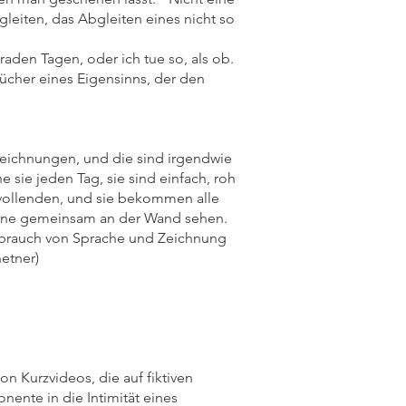
leiten, das Abgleiten eines nicht so
aden Tagen, oder ich tue so, als ob.
cher eines Eigensinns, der den
eichnungen, und die sind irgendwie
e sie jeden Tag, sie sind einfach, roh
u vollenden, und sie bekommen alle
e gerne gemeinsam an der Wand sehen.
Gebrauch von Sprache und Zeichnung
etner)
n Kurzvideos, die auf fiktiven
ente in die Intimität eines