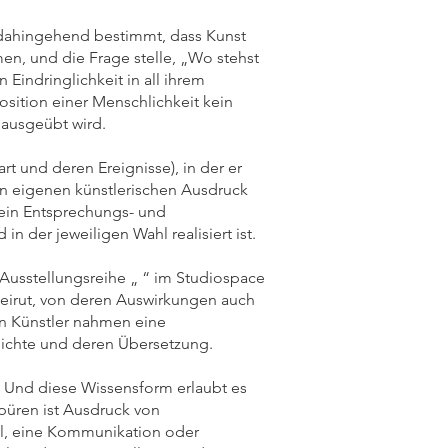
l dahingehend bestimmt, dass Kunst
en, und die Frage stelle, „Wo stehst
en Eindringlichkeit in all ihrem
Position einer Menschlichkeit kein
 ausgeübt wird.
art und deren Ereignisse), in der er
en eigenen künstlerischen Ausdruck
 ein Entsprechungs- und
 der jeweiligen Wahl realisiert ist.
 Ausstellungsreihe „ “ im Studiospace
Beirut, von deren Auswirkungen auch
en Künstler nahmen eine
dichte und deren Übersetzung.
. Und diese Wissensform erlaubt es
püren ist Ausdruck von
el, eine Kommunikation oder