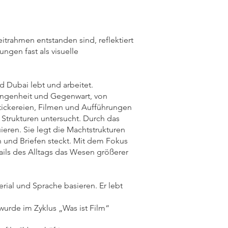
itrahmen entstanden sind, reflektiert
ungen fast als visuelle
nd Dubai lebt und arbeitet.
rgangenheit und Gegenwart, von
 Stickereien, Filmen und Aufführungen
Strukturen untersucht. Durch das
ieren. Sie legt die Machtstrukturen
n und Briefen steckt. Mit dem Fokus
ails des Alltags das Wesen größerer
ial und Sprache basieren. Er lebt
urde im Zyklus „Was ist Film“