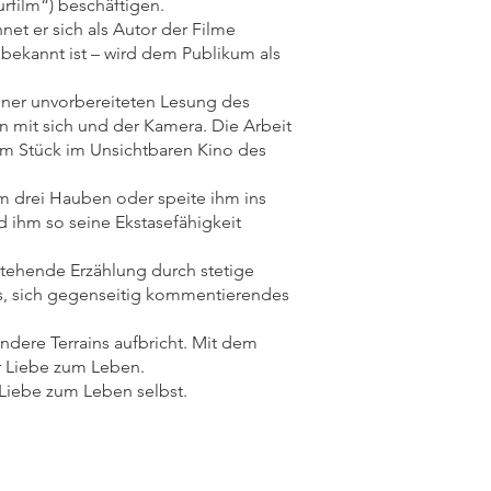
rfilm“) beschäftigen.
et er sich als Autor der Filme
unbekannt ist – wird dem Publikum als
einer unvorbereiteten Lesung des
in mit sich und der Kamera. Die Arbeit
inem Stück im Unsichtbaren Kino des
hm drei Hauben oder speite ihm ins
d ihm so seine Ekstasefähigkeit
stehende Erzählung durch stetige
, sich gegenseitig kommentierendes
ndere Terrains aufbricht. Mit dem
r Liebe zum Leben.
 Liebe zum Leben selbst.