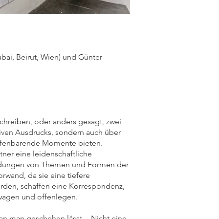
bai, Beirut, Wien) und Günter
chreiben, oder anders gesagt, zwei
eativen Ausdrucks, sondern auch über
 offenbarende Momente bieten.
ner eine leidenschaftliche
hneidungen von Themen und Formen der
rwand, da sie eine tiefere
werden, schaffen eine Korrespondenz,
 wagen und offenlegen.
, den man geschehen lässt. Nicht eine