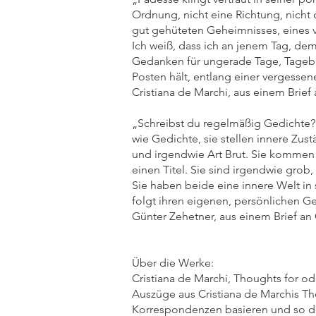
Ordnung, nicht eine Richtung, nicht 
gut gehüteten Geheimnisses, eines 
Ich weiß, dass ich an jenem Tag, de
Gedanken für ungerade Tage, Tagebü
Posten hält, entlang einer vergesse
Cristiana de Marchi, aus einem Brie
„Schreibst du regelmäßig Gedichte?
wie Gedichte, sie stellen innere Zust
und irgendwie Art Brut. Sie kommen d
einen Titel. Sie sind irgendwie grob
Sie haben beide eine innere Welt in
folgt ihren eigenen, persönlichen G
Günter Zehetner, aus einem Brief an 
Über die Werke:
Cristiana de Marchi, Thoughts for od
Auszüge aus Cristiana de Marchis Tho
Korrespondenzen basieren und so den