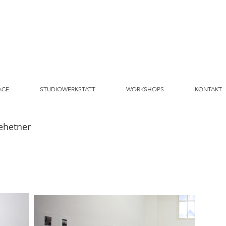
ACE
STUDIOWERKSTATT
WORKSHOPS
KONTAKT
ehetner