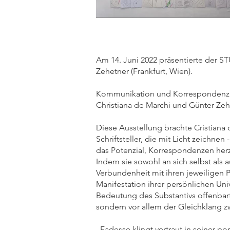
Am 14. Juni 2022 präsentierte der S
Zehetner (Frankfurt, Wien).
Kommunikation und Korrespondenz
Christiana de Marchi und Günter Zeh
Diese Ausstellung brachte Cristiana
Schriftsteller, die mit Licht zeichne
das Potenzial, Korrespondenzen her
Indem sie sowohl an sich selbst als
Verbundenheit mit ihren jeweiligen
Manifestation ihrer persönlichen Un
Bedeutung des Substantivs offenbart:
sondern vor allem der Gleichklang z
„Fadesse klingt vertraut in seiner p