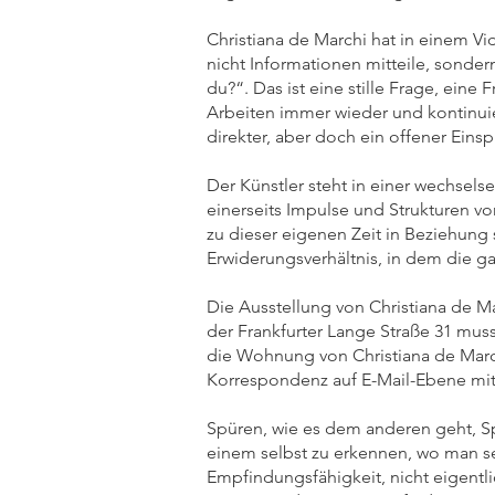
Christiana de Marchi hat in einem V
nicht Informationen mitteile, sonde
du?“. Das ist eine stille Frage, eine F
Arbeiten immer wieder und kontinuierl
direkter, aber doch ein offener Eins
Der Künstler steht in einer wechselse
einerseits Impulse und Strukturen v
zu dieser eigenen Zeit in Beziehung
Erwiderungsverhältnis, in dem die ga
Die Ausstellung von Christiana de Ma
der Frankfurter Lange Straße 31 mus
die Wohnung von Christiana de Marc
Korrespondenz auf E-Mail-Ebene mit
Spüren, wie es dem anderen geht, Sp
einem selbst zu erkennen, wo man se
Empfindungsfähigkeit, nicht eigent