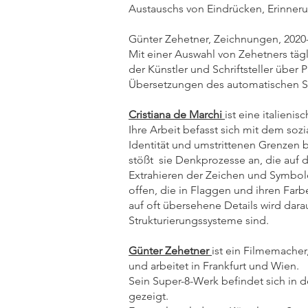
Austauschs von Eindrücken, Erinneru
Günter Zehetner, Zeichnungen, 2020-2
Mit einer Auswahl von Zehetners tägl
der Künstler und Schriftsteller über 
Übersetzungen des automatischen Sc
Cristiana de Marchi
ist eine italieni
Ihre Arbeit befasst sich mit dem soz
Identität und umstrittenen Grenzen b
stößt sie Denkprozesse an, die auf 
Extrahieren der Zeichen und Symbole,
offen, die in Flaggen und ihren Farb
auf oft übersehene Details wird dar
Strukturierungssysteme sind.
Günter Zehetner
ist ein Filmemacher
und arbeitet in Frankfurt und Wien.
Sein Super-8-Werk befindet sich in
gezeigt.