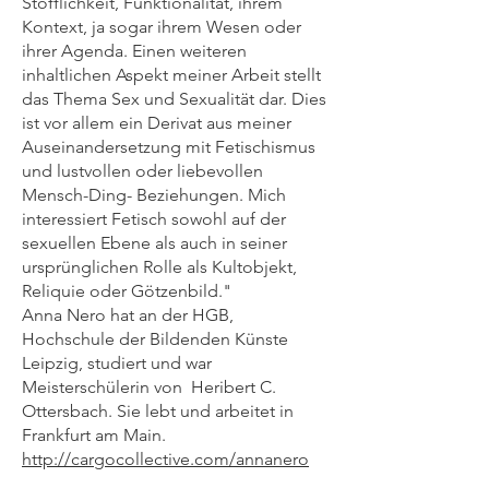
Stofflichkeit, Funktionalität, ihrem
Kontext, ja sogar ihrem Wesen oder
ihrer Agenda. Einen weiteren
inhaltlichen Aspekt meiner Arbeit stellt
das Thema Sex und Sexualität dar. Dies
ist vor allem ein Derivat aus meiner
Auseinandersetzung mit Fetischismus
und lustvollen oder liebevollen
Mensch-Ding- Beziehungen. Mich
interessiert Fetisch sowohl auf der
sexuellen Ebene als auch in seiner
ursprünglichen Rolle als Kultobjekt,
Reliquie oder Götzenbild."
Anna Nero hat an der HGB,
Hochschule der Bildenden Künste
Leipzig, studiert und war
Meisterschülerin von Heribert C.
Ottersbach. Sie lebt und arbeitet in
Frankfurt am Main.
http://cargocollective.com/annanero