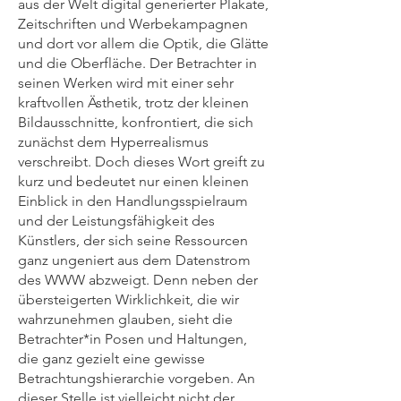
aus der Welt digital generierter Plakate,
Zeitschriften und Werbekampagnen
und dort vor allem die Optik, die Glätte
und die Oberfläche. Der Betrachter in
seinen Werken wird mit einer sehr
kraftvollen Ästhetik, trotz der kleinen
Bildausschnitte, konfrontiert, die sich
zunächst dem Hyperrealismus
verschreibt. Doch dieses Wort greift zu
kurz und bedeutet nur einen kleinen
Einblick in den Handlungsspielraum
und der Leistungsfähigkeit des
Künstlers, der sich seine Ressourcen
ganz ungeniert aus dem Datenstrom
des WWW abzweigt. Denn neben der
übersteigerten Wirklichkeit, die wir
wahrzunehmen glauben, sieht die
Betrachter*in Posen und Haltungen,
die ganz gezielt eine gewisse
Betrachtungshierarchie vorgeben. An
dieser Stelle ist vielleicht nicht der