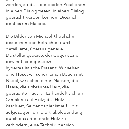
werden, so dass die beiden Positionen
in einen Dialog treten, in einen Dialog
gebracht werden können. Diesmal
geht es um Malerei.
Die Bilder von Michael Klipphahn
bestechen den Betrachter durch
detaillierte, überaus genaue
Darstellungsweise; der Gegenstand
gewinnt eine geradezu
hyperrealistische Präsenz. Wir sehen
eine Hose, wir sehe
n einen Bauch mit
Nabel, wir sehen einen Nacken, die
Haare, die unbräunte Haut, die
gebräunte Haut … Es handelt sich um
Ölmalerei auf Holz; das Holz ist
kaschiert, Seidenpapier ist auf Holz
aufgezogen, um die Krakeleebildung
durch das arbeitende Holz zu
verhindern, eine Technik, der sich