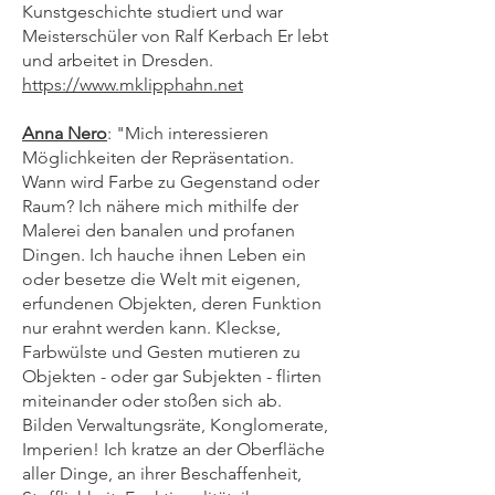
Kunstgeschichte studiert und war
Meisterschüler von Ralf Kerbach Er lebt
und arbeitet in Dresden.
https://www.mklipphahn.net
Anna Nero
: "Mich interessieren
Möglichkeiten der Repräsentation.
Wann wird Farbe zu Gegenstand oder
Raum? Ich nähere mich mithilfe der
Malerei den banalen und profanen
Dingen. Ich hauche ihnen Leben ein
oder besetze die Welt mit eigenen,
erfundenen Objekten, deren Funktion
nur erahnt werden kann. Kleckse,
Farbwülste und Gesten mutieren zu
Objekten - oder gar Subjekten - flirten
miteinander oder stoßen sich ab.
Bilden Verwaltungsräte, Konglomerate,
Imperien! Ich kratze an der Oberfläche
aller Dinge, an ihrer Beschaffenheit,