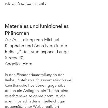
Bilder: © Robert Schittko
Materiales und funktionelles
Phänomen
Zur Ausstellung von Michael
Klipphahn und Anna Nero in der
Reihe „“ des Studiospace, Lange
Strasse 31
Angelica Horn
In den Einabendausstellungen der
Reihe „“ stehen sich asymmetrisch zwei
künstlerische Positionen gegenüber,
denen ein Anliegen, ein Thema, eine
Verfahrensweise gemeinsam ist, die
aber in verschiedener, vielleicht gar
gegensätzlicher Weise realisiert