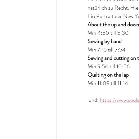
natürlich zu Recht. Hie
Ein Portrait der New Y
About the up and down 
Min 4:50 till 5:30
Sewing by hand
Min 7:15 till 7:54
Sewing and cutting on t
Min 9:56 till 10:56
Quilting on the lap
Min 11:09 till 11:14
 und: 
https://www.soul