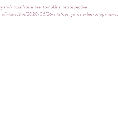
gram/virtual/rosie-lee-tompkins-retrospective
om/interactive/2020/06/26/arts/design/rosie-lee-tompkins-qu