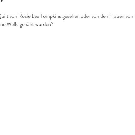
Quilt von Rosie Lee Tompkins gesehen oder von den Frauen von 
onne Wells genäht wurden?