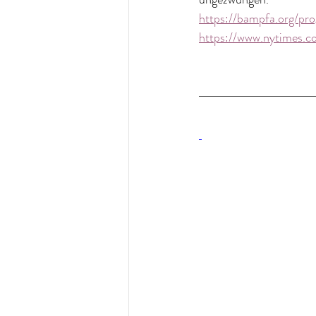
https://bampfa.org/pro
https://www.nytimes.c