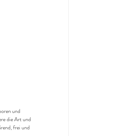
boren und 
ere die Art und 
rend, frei und 