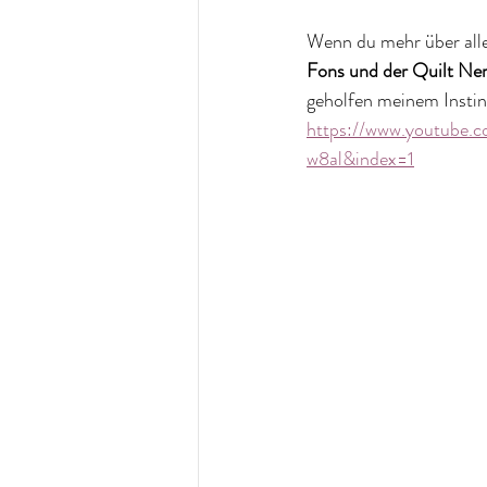
Wenn du mehr über alle
Fons und der Quilt Ne
geholfen meinem Instink
https://www.youtube
w8al&index=1