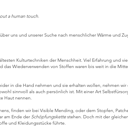
thout a human touch.
n über uns und unserer Suche nach menschlicher Wärme und Zu
ltesten Kulturtechniken der Menschheit. Viel Erfahrung und vie
und das Wiederverwenden von Stoffen waren bis weit in die Mit
der in die Hand nehmen und sie erhalten wollen, nehmen wir d
ohl sinnvoll als auch persönlich ist. Mit einer Art Selbstfürs
ite Haut nennen.
ns, finden wir bei Visible Mending, oder dem Stopfen, Patch
ar am Ende der
Schöpfungskette
stehen. Doch mit der gleichen
toffe und Kleidungsstücke führte.