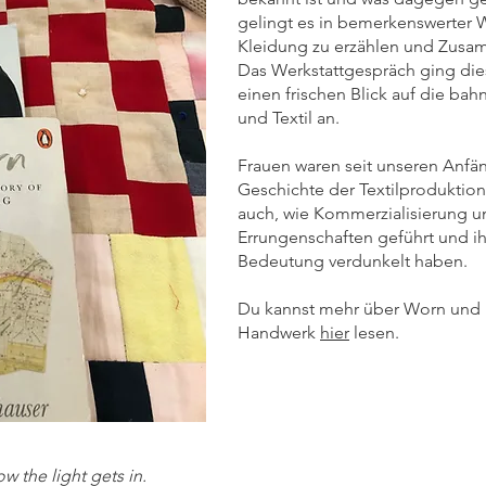
gelingt es in bemerkenswerter 
Kleidung zu erzählen und Zusam
Das Werkstattgespräch ging die
einen frischen Blick auf die b
und Textil an.
Frauen waren seit unseren Anfän
Geschichte der Textilproduktio
auch, wie Kommerzialisierung u
Errungenschaften geführt und ih
Bedeutung verdunkelt haben.
Du kannst mehr über Worn und 
Handwerk
hier
lesen.
ow the light gets in.