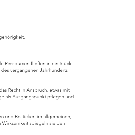
gehörigkeit.
le Ressourcen fließen in ein Stück
te des vergangenen Jahrhunderts
as Recht in Anspruch, etwas mit
orge als Ausgangspunkt pflegen und
en und Besticken im allgemeinen,
 Wirksamkeit spiegeln sie den