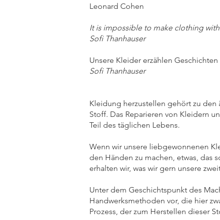
Leonard Cohen
It is impossible to make clothing wi
Sofi Thanhauser
Unsere Kleider erzählen Geschichte
Sofi Thanhauser
Kleidung herzustellen gehört zu den ä
Stoff. Das Reparieren von Kleidern 
Teil des täglichen Lebens.
Wenn wir unsere liebgewonnenen Klei
den Händen zu machen, etwas, das sow
erhalten wir, was wir gern unsere zwe
Unter dem Geschichtspunkt des Mache
Handwerksmethoden vor, die hier zw
Prozess, der zum Herstellen dieser S