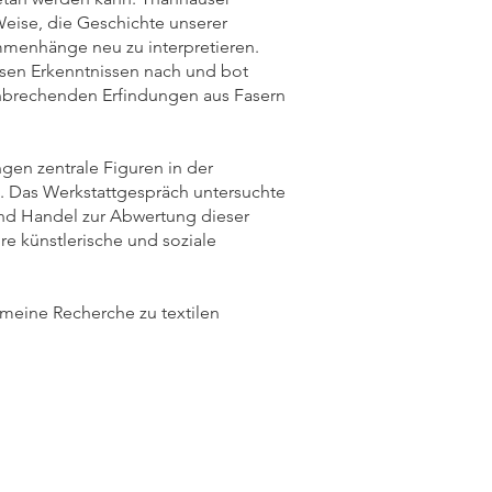
Weise, die Geschichte unserer
menhänge neu zu interpretieren.
sen Erkenntnissen nach und bot
ahnbrechenden Erfindungen aus Fasern
gen zentrale Figuren in der
n. Das Werkstattgespräch untersuchte
nd Handel zur Abwertung dieser
re künstlerische und soziale
meine Recherche zu textilen