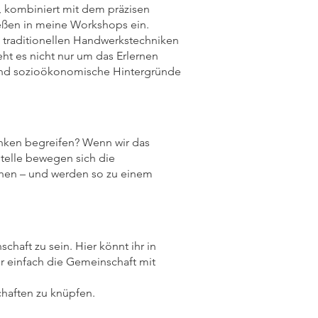
 kombiniert mit dem präzisen
ießen in meine Workshops ein.
n traditionellen Handwerkstechniken
ht es nicht nur um das Erlernen
n und sozioökonomische Hintergründe
enken begreifen? Wenn wir das
stelle bewegen sich die
achen – und werden so zu einem
chaft zu sein. Hier könnt ihr in
 einfach die Gemeinschaft mit
chaften zu knüpfen.