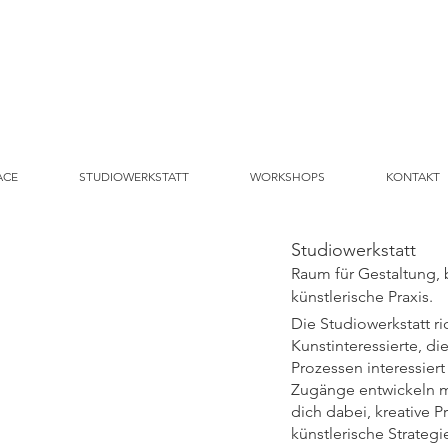
ACE
STUDIOWERKSTATT
WORKSHOPS
KONTAKT
Studiowerkstatt
Raum für Gestaltung,
künstlerische Praxis.
Die Studiowerkstatt ri
Kunstinteressierte, di
Prozessen interessiert
Zugänge entwickeln mö
dich dabei, kreative 
künstlerische Strateg