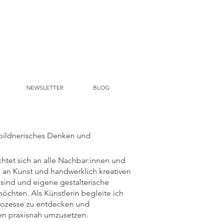
NEWSLETTER
BLOG
 bildnerisches Denken und
chtet sich an alle Nachbar:innen und
e an Kunst und handwerklich kreativen
 sind und eigene gestalterische
chten. Als Künstlerin begleite ich
Prozesse zu entdecken und
ien praxisnah umzusetzen.