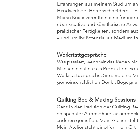
Erfahrungen aus meinem Studium an 
Handwerk der Herrenschneiderei – er
Meine Kurse vermitteln eine fundier
über kreative und künstlerische Anw
praktischer Fertigkeiten, sondern a
– und um ihr Potenzial als Medium fre
Werkstattgespräche
Was passiert, wenn wir das Reden ni
Machen nicht nur als Produktion, son
Werkstattgespräche. Sie sind eine M
gemeinschaftlichen Denk-, Begegnu
Quilting Bee & Making Sessions
Ganz in der Tradition der Quilting Be
entspannter Atmosphäre zusammenkom
anderen genießen. Mein Atelier steh
Mein Atelier steht dir offen – ein O