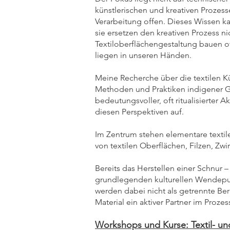
künstlerischen und kreativen Prozess
Verarbeitung offen. Dieses Wissen kan
sie ersetzen den kreativen Prozess 
Textiloberflächengestaltung bauen o
liegen in unseren Händen.
Meine Recherche über die textilen Kü
Methoden und Praktiken indigener Ge
bedeutungsvoller, oft ritualisierter
diesen Perspektiven auf.
Im Zentrum stehen elementare textil
von textilen Oberflächen, Filzen, Zw
Bereits das Herstellen einer Schnur –
grundlegenden kulturellen Wendepunk
werden dabei nicht als getrennte Ber
Material ein aktiver Partner im Proz
Workshops und Kurse: Textil- un