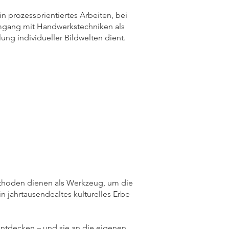
in prozessorientiertes Arbeiten, bei
gang mit Handwerkstechniken als
ung individueller Bildwelten dient.
Methoden dienen als Werkzeug, um die
n jahrtausendealtes kulturelles Erbe
 entdecken – und sie an die eigenen