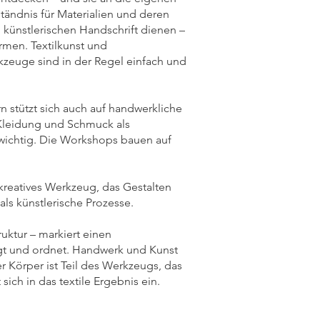
tändnis für Materialien und deren
n künstlerischen Handschrift dienen –
rmen. Textilkunst und
kzeuge sind in der Regel einfach und
n stützt sich auch auf handwerkliche
 Kleidung und Schmuck als
t wichtig. Die Workshops bauen auf
kreatives Werkzeug, das Gestalten
als künstlerische Prozesse.
ruktur – markiert einen
ägt und ordnet. Handwerk und Kunst
r Körper ist Teil des Werkzeugs, das
ich in das textile Ergebnis ein.