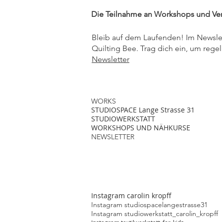
Die Teilnahme an Workshops und Ver
Bleib auf dem Laufenden!
Im Newsle
Quilting Bee.
Trag dich ein, um regel
Newsletter
WORKS
STUDIOSPACE Lange Strasse 31
STUDIOWERKSTATT
WORKSHOPS UND NÄHKURSE
NEWSLETTER
Instagram carolin kropff
Instagram studiospacelangestrasse31
Instagram studiowerkstatt_carolin_kropff