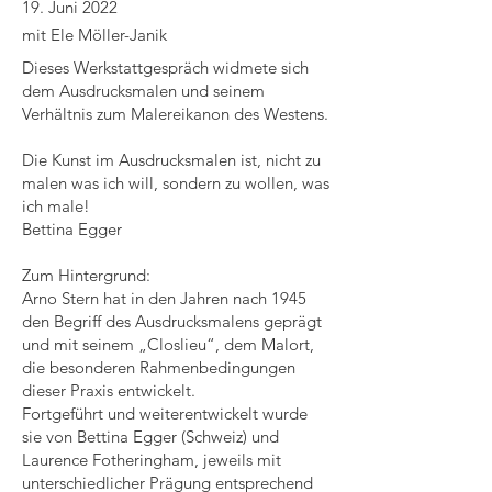
19. Juni 2022
mit Ele Möller-Janik
Dieses Werkstattgespräch widmete sich
dem Ausdrucksmalen und seinem
Verhältnis zum Malereikanon des Westens.
Die Kunst im Ausdrucksmalen ist, nicht zu
malen was ich will, sondern zu wollen, was
ich male!
Bettina Egger
Zum Hintergrund:
Arno Stern hat in den Jahren nach 1945
den Begriff des Ausdrucksmalens geprägt
und mit seinem „Closlieu“, dem Malort,
die besonderen Rahmenbedingungen
dieser Praxis entwickelt.
Fortgeführt und weiterentwickelt wurde
sie von Bettina Egger (Schweiz) und
Laurence Fotheringham, jeweils mit
unterschiedlicher Prägung entsprechend