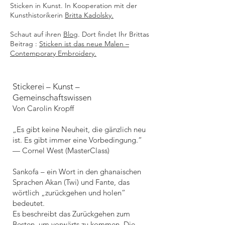
Sticken in Kunst. In Kooperation mit der
Kunsthistorikerin
Britta Kadolsky.
Schaut auf ihren
Blog
. Dort findet Ihr Brittas
Beitrag :
Sticken ist das neue Malen –
Contemporary Embroidery.
Stickerei – Kunst –
Gemeinschaftswissen
Von Carolin Kropff
„Es gibt keine Neuheit, die gänzlich neu
ist. Es gibt immer eine Vorbedingung.“
— Cornel West (MasterClass)
Sankofa – ein Wort in den ghanaischen
Sprachen Akan (Twi) und Fante, das
wörtlich „zurückgehen und holen“
bedeutet.
Es beschreibt das Zurückgehen zum
Besten, um vorwärts zu kommen. Die