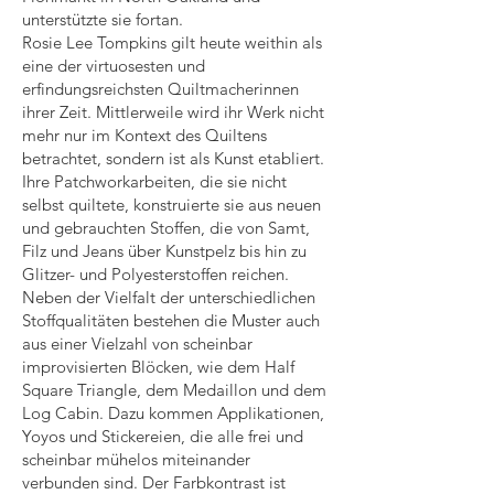
unterstützte sie fortan.
Rosie Lee Tompkins gilt heute weithin als
eine der virtuosesten und
erfindungsreichsten Quiltmacherinnen
ihrer Zeit. Mittlerweile wird ihr Werk nicht
mehr nur im Kontext des Quiltens
betrachtet, sondern ist als Kunst etabliert.
Ihre Patchworkarbeiten, die sie nicht
selbst quiltete, konstruierte sie aus neuen
und gebrauchten Stoffen, die von Samt,
Filz und Jeans über Kunstpelz bis hin zu
Glitzer- und Polyesterstoffen reichen.
Neben der Vielfalt der unterschiedlichen
Stoffqualitäten bestehen die Muster auch
aus einer Vielzahl von scheinbar
improvisierten Blöcken, wie dem Half
Square Triangle, dem Medaillon und dem
Log Cabin. Dazu kommen Applikationen,
Yoyos und Stickereien, die alle frei und
scheinbar mühelos miteinander
verbunden sind. Der Farbkontrast ist