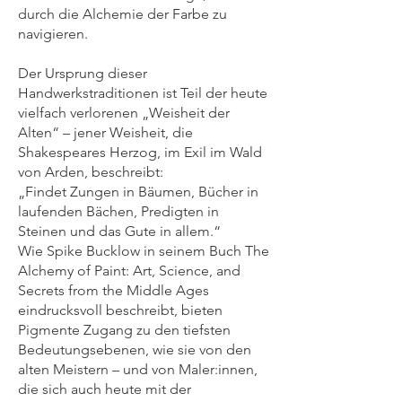
durch die Alchemie der Farbe zu
navigieren.
Der Ursprung dieser
Handwerkstraditionen ist Teil der heute
vielfach verlorenen „Weisheit der
Alten“ – jener Weisheit, die
Shakespeares Herzog, im Exil im Wald
von Arden, beschreibt:
„Findet Zungen in Bäumen, Bücher in
laufenden Bächen, Predigten in
Steinen und das Gute in allem.“
Wie Spike Bucklow in seinem Buch The
Alchemy of Paint: Art, Science, and
Secrets from the Middle Ages
eindrucksvoll beschreibt, bieten
Pigmente Zugang zu den tiefsten
Bedeutungsebenen, wie sie von den
alten Meistern – und von Maler:innen,
die sich auch heute mit der