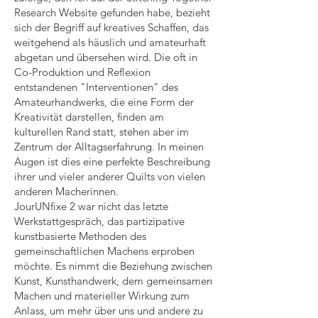
Research Website gefunden habe, bezieht
sich der Begriff auf kreatives Schaffen, das
weitgehend als häuslich und amateurhaft
abgetan und übersehen wird. Die oft in
Co-Produktion und Reflexion
entstandenen "Interventionen" des
Amateurhandwerks, die eine Form der
Kreativität darstellen, finden am
kulturellen Rand statt, stehen aber im
Zentrum der Alltagserfahrung. In meinen
Augen ist dies eine perfekte Beschreibung
ihrer und vieler anderer Quilts von vielen
anderen Macherinnen.
JourUNfixe 2 war nicht das letzte
Werkstattgespräch, das partizipative
kunstbasierte Methoden des
gemeinschaftlichen Machens erproben
möchte. Es nimmt die Beziehung zwischen
Kunst, Kunsthandwerk, dem gemeinsamen
Machen und materieller Wirkung zum
Anlass, um mehr über uns und andere zu