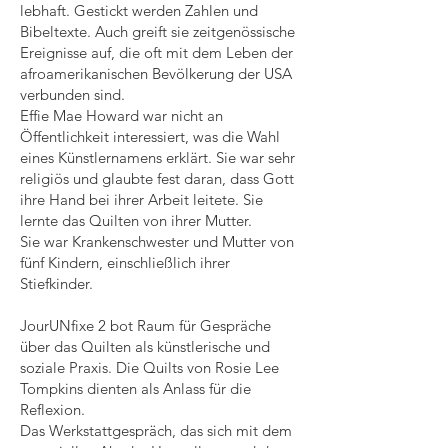
lebhaft. Gestickt werden Zahlen und
Bibeltexte. Auch greift sie zeitgenössische
Ereignisse auf, die oft mit dem Leben der
afroamerikanischen Bevölkerung der USA
verbunden sind.
Effie Mae Howard war nicht an
Öffentlichkeit interessiert, was die Wahl
eines Künstlernamens erklärt. Sie war sehr
religiös und glaubte fest daran, dass Gott
ihre Hand bei ihrer Arbeit leitete. Sie
lernte das Quilten von ihrer Mutter.
Sie war Krankenschwester und Mutter von
fünf Kindern, einschließlich ihrer
Stiefkinder.
JourUNfixe 2 bot Raum für Gespräche
über das Quilten als künstlerische und
soziale Praxis. Die Quilts von Rosie Lee
Tompkins dienten als Anlass für die
Reflexion.
Das Werkstattgespräch, das sich mit dem