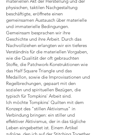
materiellen Akt der Herstellung und der
physischen, taktilen Nachgestaltung
beschäftigte, eröffnete einen
gemeinsamen Austausch über materielle
und immaterielle Bedingungen.
Gemeinsam besprachen wir ihre
Geschichte und ihre Arbeit. Durch das
Nachvollziehen erlangten wir ein tieferes
Verständnis für die materiellen Vorgaben,
wie die Qualität der oft gebrauchten
Stoffe, die Patchwork-Konstruktionen wie
das Half Square Triangle und das
Medaillon, sowie die Improvisationen und
Regelbrechungen, gepaart mit den
sozialen und spirituellen Bezügen, die
typisch für Tompkins' Arbeit sind.
Ich möchte Tompkins' Quilten mit dem
Konzept des "stillen Aktivismus" in
Verbindung bringen: ein stiller und
effektiver Aktivismus, der in das tägliche
Leben eingebettet ist. Einem Artikel
zufolge, den ich auf der Stitching Together