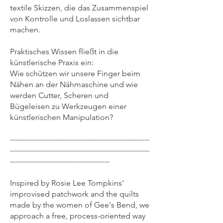
textile Skizzen, die das Zusammenspiel
von Kontrolle und Loslassen sichtbar
machen.
Praktisches Wissen fließt in die
künstlerische Praxis ein:
Wie schützen wir unsere Finger beim
Nähen an der Nähmaschine und wie
werden Cutter, Scheren und
Bügeleisen zu Werkzeugen einer
künstlerischen Manipulation?
--------------------------------------------------------
--------------------------------------------------------
----------------------------------------
Inspired by Rosie Lee Tompkins'
improvised patchwork and the quilts
made by the women of Gee's Bend, we
approach a free, process-oriented way