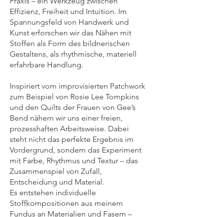
Praxis – ein Werkzeug zwischen
Effizienz, Freiheit und Intuition. Im
Spannungsfeld von Handwerk und
Kunst erforschen wir das Nähen mit
Stoffen als Form des bildnerischen
Gestaltens, als rhythmische, materiell
erfahrbare Handlung.
Inspiriert vom improvisierten Patchwork
zum Beispiel von Rosie Lee Tompkins
und den Quilts der Frauen von Gee’s
Bend nähern wir uns einer freien,
prozesshaften Arbeitsweise. Dabei
steht nicht das perfekte Ergebnis im
Vordergrund, sondern das Experiment
mit Farbe, Rhythmus und Textur – das
Zusammenspiel von Zufall,
Entscheidung und Material.
Es entstehen individuelle
Stoffkompositionen aus meinem
Fundus an Materialien und Fasern –