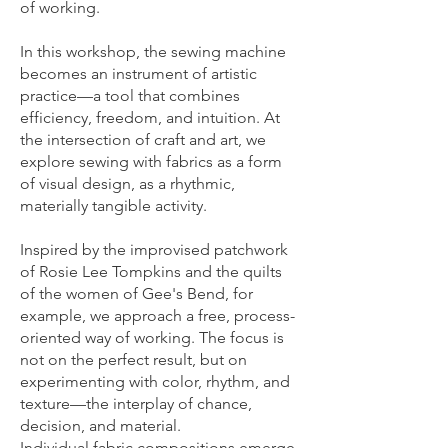
of working.
In this workshop, the sewing machine
becomes an instrument of artistic
practice—a tool that combines
efficiency, freedom, and intuition. At
the intersection of craft and art, we
explore sewing with fabrics as a form
of visual design, as a rhythmic,
materially tangible activity.
Inspired by the improvised patchwork
of Rosie Lee Tompkins and the quilts
of the women of Gee's Bend, for
example, we approach a free, process-
oriented way of working. The focus is
not on the perfect result, but on
experimenting with color, rhythm, and
texture—the interplay of chance,
decision, and material.
Individual fabric compositions emerge