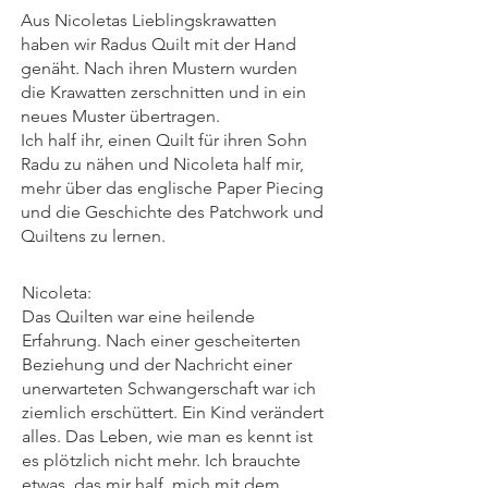
Aus Nicoletas Lieblingskrawatten
haben wir Radus Quilt mit der Hand
genäht. Nach ihren Mustern wurden
die Krawatten zerschnitten und in ein
neues Muster übertragen.
Ich half ihr, einen Quilt für ihren Sohn
Radu zu nähen und Nicoleta half mir,
mehr über das englische Paper Piecing
und die Geschichte des Patchwork und
Quiltens zu lernen.
Nicoleta:
Das Quilten war eine heilende
Erfahrung. Nach einer gescheiterten
Beziehung und der Nachricht einer
unerwarteten Schwangerschaft war ich
ziemlich erschüttert. Ein Kind verändert
alles. Das Leben, wie man es kennt ist
es plötzlich nicht mehr. Ich brauchte
etwas, das mir half, mich mit dem