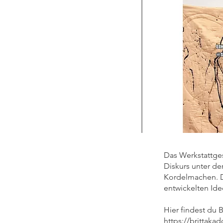
Das Werkstattges
Diskurs unter de
Kordelmachen. D
entwickelten Ide
Hier findest du B
https://brittakad