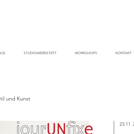
ACE
STUDIOWERKSTATT
WORKSHOPS
KONTAKT
til und Kunst
23.11.