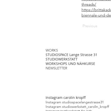
threads/
https://brittaka
biennale-und-de
Previous
WORKS
STUDIOSPACE Lange Strasse 31
STUDIOWERKSTATT
WORKSHOPS UND NÄHKURSE
NEWSLETTER
Instagram carolin kropff
Instagram studiospacelangestrasse31
Instagram studiowerkstatt_carolin_kropff