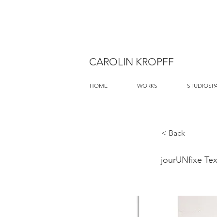
CAROLIN KROPFF
HOME
WORKS
STUDIOSP
< Back
jourUNfixe Tex