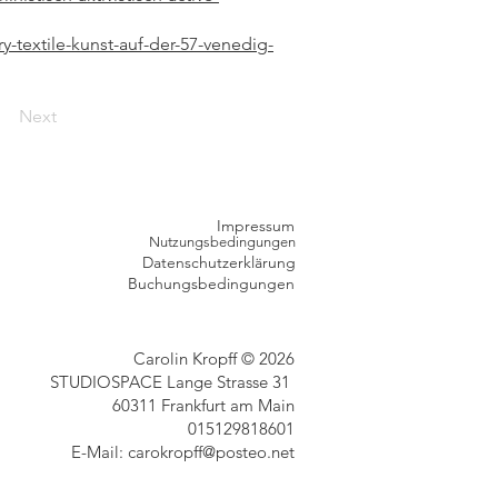
-textile-kunst-auf-der-57-venedig-
Next
Impressum
Nutzungsbedingungen
Datenschutzerklärung
Buchungsbedingungen
Carolin Kropff © 2026
STUDIOSPACE Lange Strasse 31
60311 Frankfurt am Main
015129818601
E-Mail:
carokropff@posteo.net