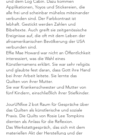
und dem Log Cabin. Dazu kommen
Applikationen, Yoyos und Stickereien, die
alle frei und scheinbar mühelos miteinander
verbunden sind. Der Farbkontrast ist
lebhaft. Gestickt werden Zahlen und
Bibeltexte. Auch greift sie zeitgenössische
Ereignisse auf, die oft mit dem Leben der
afroamerikanischen Bevölkerung der USA
verbunden sind.
Effie Mae Howard war nicht an Öffentlichkeit
interessiert, was die Wahl eines
Künstlernamens erklärt. Sie war sehr religiös
und glaubte fest daran, dass Gott ihre Hand
bei ihrer Arbeit leitete. Sie lernte das
Quilten von ihrer Mutter.
Sie war Krankenschwester und Mutter von
fünf Kindern, einschließlich ihrer Stiefkinder.
JourUNfixe 2 bot Raum für Gespräche über
das Quilten als künstlerische und soziale
Praxis. Die Quilts von Rosie Lee Tompkins
dienten als Anlass für die Reflexion.
Das Werkstattgespräch, das sich mit dem
materiellen Akt der Herstellung und der