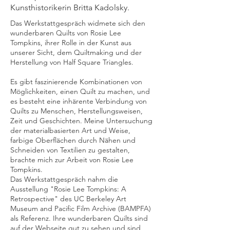
Kunsthistorikerin Britta Kadolsky.
Das Werkstattgespräch widmete sich den
wunderbaren Quilts von Rosie Lee
Tompkins, ihrer Rolle in der Kunst aus
unserer Sicht, dem Quiltmaking und der
Herstellung von Half Square Triangles.
Es gibt faszinierende Kombinationen von
Möglichkeiten, einen Quilt zu machen, und
es besteht eine inhärente Verbindung von
Quilts zu Menschen, Herstellungsweisen,
Zeit und Geschichten. Meine Untersuchung
der materialbasierten Art und Weise,
farbige Oberflächen durch Nähen und
Schneiden von Textilien zu gestalten,
brachte mich zur Arbeit von Rosie Lee
Tompkins.
Das Werkstattgespräch nahm die
Ausstellung "Rosie Lee Tompkins: A
Retrospective" des UC Berkeley Art
Museum and Pacific Film Archive (BAMPFA)
als Referenz. Ihre wunderbaren Quilts sind
auf der Webseite gut zu sehen und sind