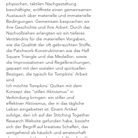
physischen, taktilen Nachgestaltung
beschäftigte, eröffnete einen gemeinsamen
Austausch über materielle und immaterielle
Bedingungen. Gemeinsam besprachen wir
ihre Geschichte und ihre Arbeit. Durch das
Nachvollziehen erlangten wir ein tieferes
Verständnis für die materiellen Vorgaben,
wie die Qualität der oft gebrauchten Stoffe,
die Patchwork-Konstruktionen wie das Half
Square Triangle und das Medaillon, sowie
die Improvisationen und Regelbrechungen,
gepaart mit den sozialen und spirituellen
Bezügen, die typisch für Tompkins' Arbeit
sind.
Ich möchte Tompkins' Quilten mit dem
Konzept des "stillen Aktivismus" in
Verbindung bringen: ein stiller und
effektiver Aktivismus, der in das tägliche
Leben eingebettet ist. Einem Artikel
zufolge, den ich auf der Stitching Together
Research Website gefunden habe, bezieht
sich der Begriff auf kreatives Schaffen, das
weitgehend als häuslich und amateurhaft