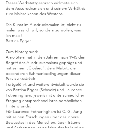
Dieses Werkstattgespräch widmete sich
dem Ausdrucksmalen und seinem Verhältnis
zum Malereikanon des Westens.
Die Kunst im Ausdrucksmalen ist, nicht zu
malen was ich will, sondern zu wollen, was
ich male!
Bettina Egger
Zum Hintergrund:
Arno Stern hat in den Jahren nach 1945 den
Begriff des Ausdrucksmalens geprägt und
mit seinem „Closlieu“, dem Malort, die
besonderen Rahmenbedingungen dieser
Praxis entwickelt.
Fortgeführt und weiterentwickelt wurde sie
von Bettina Egger (Schweiz) und Laurence
Fotheringham, jeweils mit unterschiedlicher
Prägung entsprechend ihres persönlichen
Hintergrunds.
Für Laurence Fotheringham ist C. G. Jung
mit seinen Forschungen über das innere
Bewusstsein des Menschen, über Träume
und Archetypen, seine Idee des kollektiven