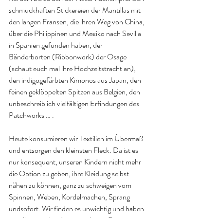
schmuckhaften Stickereien der Mantillas mit 
den langen Fransen, die ihren Weg von China, 
über die Philippinen und Mexiko nach Sevilla 
in Spanien gefunden haben, der 
Bänderborten (Ribbonwork) der Osage 
(schaut euch mal ihre Hochzeitstracht an), 
den indigogefärbten Kimonos aus Japan, den 
feinen geklöppelten Spitzen aus Belgien, den 
unbeschreiblich vielfältigen Erfindungen des 
Patchworks … .  
Heute konsumieren wir Textilien im Übermaß 
und entsorgen den kleinsten Fleck. Da ist es 
nur konsequent, unseren Kindern nicht mehr 
die Option zu geben, ihre Kleidung selbst 
nähen zu können, ganz zu schweigen vom 
Spinnen, Weben, Kordelmachen, Sprang 
undsofort. Wir finden es unwichtig und haben 