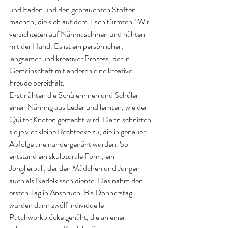
und Faden und den gebrauchten Stoffen 
machen, die sich auf dem Tisch türmten? Wir 
verzichteten auf Nähmaschinen und nähten 
mit der Hand. Es ist ein persönlicher, 
langsamer und kreativer Prozess, der in 
Gemeinschaft mit anderen eine kreative 
Freude bereithält.
Erst nähten die Schülerinnen und Schüler 
einen Nähring aus Leder und lernten, wie der 
Quilter Knoten gemacht wird. Dann schnitten 
sie je vier kleine Rechtecke zu, die in genauer 
Abfolge aneinandergenäht wurden. So 
entstand ein skulpturale Form, ein 
Jonglierball, der den Mädchen und Jungen 
auch als Nadelkissen diente. Das nahm den 
ersten Tag in Anspruch. Bis Donnerstag 
wurden dann zwölf individuelle 
Patchworkblöcke genäht, die an einer 