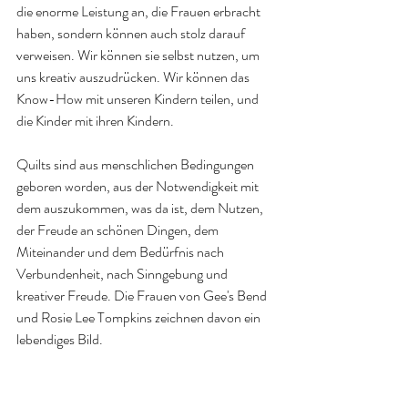
die enorme Leistung an, die Frauen erbracht 
haben, sondern können auch stolz darauf 
verweisen. Wir können sie selbst nutzen, um 
uns kreativ auszudrücken. Wir können das 
Know-How mit unseren Kindern teilen, und 
die Kinder mit ihren Kindern.
Quilts sind aus menschlichen Bedingungen 
geboren worden, aus der Notwendigkeit mit 
dem auszukommen, was da ist, dem Nutzen, 
der Freude an schönen Dingen, dem 
Miteinander und dem Bedürfnis nach 
Verbundenheit, nach Sinngebung und 
kreativer Freude. Die Frauen von Gee's Bend 
und Rosie Lee Tompkins zeichnen davon ein 
lebendiges Bild.