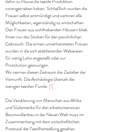
dahin zu Hause die textile Produktion 
vorangetrieben haben. Schließlich wurden die 
Frauen selbst entmündigt und verloren alle 
Möglichkeiten, eigenständig zu wirtschaften. 
Den Frauen aus wohlhabenden Häusern blieb 
ihnen nur das Sticken für den persönlichen 
Gebrauch. Die armen unverheirateten Frauen 
wurden in die sich etablierenden Webereien 
für wenig Lohn angestellt oder zur 
Prostitution gezwungen.
Wir nennen diesen Zeitraum das Zeitalter der 
Vernunft. Die Archäologie übersah die 
wenigen textilen Funde.
[1]
Die Versklavung von Menschen aus Afrika 
und Südamerika für den arbeitsintensiven 
Baumwollanbau in der Neuen Welt muss im 
Zusammenhang mit dem wirtschaftlichen 
Potenzial der Textilherstellung gesehen 