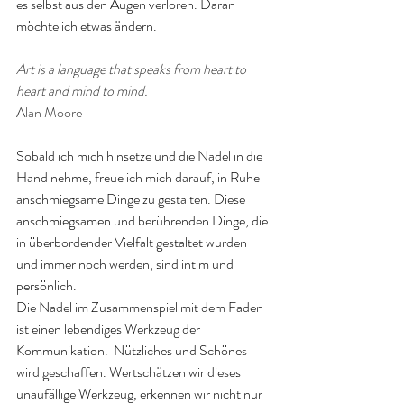
es selbst aus den Augen verloren. Daran 
möchte ich etwas ändern.
Art is a language that speaks from heart to 
heart and mind to mind. 
Alan Moore
Sobald ich mich hinsetze und die Nadel in die 
Hand nehme, freue ich mich darauf, in Ruhe 
anschmiegsame Dinge zu gestalten. Diese 
anschmiegsamen und berührenden Dinge, die 
in überbordender Vielfalt gestaltet wurden 
und immer noch werden, sind intim und 
persönlich.
Die Nadel im Zusammenspiel mit dem Faden 
ist einen lebendiges Werkzeug der 
Kommunikation.  Nützliches und Schönes 
wird geschaffen. Wertschätzen wir dieses 
unaufällige Werkzeug, erkennen wir nicht nur 