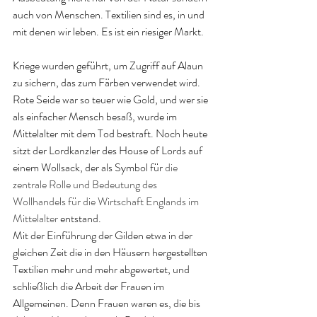
auch von Menschen. Textilien sind es, in und 
mit denen wir leben. Es ist ein riesiger Markt. 
Kriege wurden geführt, um Zugriff auf Alaun 
zu sichern, das zum Färben verwendet wird. 
Rote Seide war so teuer wie Gold, und wer sie 
als einfacher Mensch besaß, wurde im 
Mittelalter mit dem Tod bestraft. Noch heute 
sitzt der Lordkanzler des House of Lords auf 
einem Wollsack, der als Symbol für 
die 
zentrale Rolle und Bedeutung des 
Wollhandels für die Wirtschaft Englands im 
Mittelalter 
entstand.
Mit der Einführung der Gilden etwa in der 
gleichen Zeit die in den Häusern hergestellten 
Textilien mehr und mehr abgewertet, und 
schließlich die Arbeit der Frauen im 
Allgemeinen. Denn Frauen waren es, die bis 