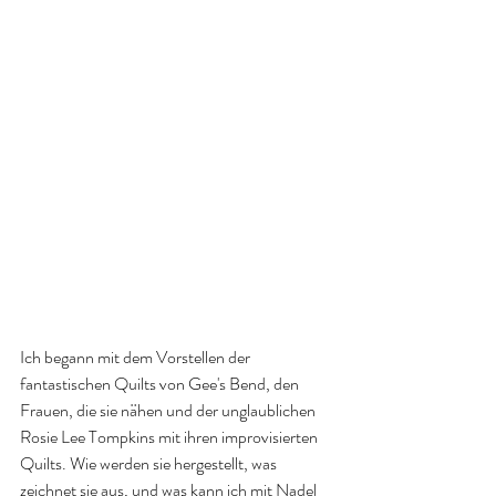
Ich begann mit dem Vorstellen der 
fantastischen Quilts von Gee's Bend, den 
Frauen, die sie nähen und der unglaublichen 
Rosie Lee Tompkins mit ihren improvisierten 
Quilts. Wie werden sie hergestellt, was 
zeichnet sie aus, und was kann ich mit Nadel 