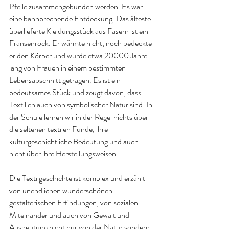
Pfeile zusammengebunden werden. Es war 
eine bahnbrechende Entdeckung. Das älteste 
überlieferte Kleidungsstück aus Fasern ist ein 
Fransenrock. Er wärmte nicht, noch bedeckte 
er den Körper und wurde etwa 20000 Jahre 
lang von Frauen in einem bestimmten 
Lebensabschnitt getragen. Es ist ein 
bedeutsames Stück und zeugt davon, dass 
Textilien auch von symbolischer Natur sind. In 
der Schule lernen wir in der Regel nichts über 
die seltenen textilen Funde, ihre 
kulturgeschichtliche Bedeutung und auch 
nicht über ihre Herstellungsweisen.
Die Textilgeschichte ist komplex und erzählt 
von unendlichen wunderschönen 
gestalterischen Erfindungen, von sozialen 
Miteinander und auch von Gewalt und 
Ausbeutung nicht nur von der Natur sondern 