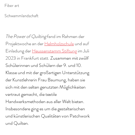
Fiber art
Schwammlandschaft
The Power of Quilting
 fand im Rahmen der 
Projektwoche an der 
Helmholzschule
 und auf 
Einladung der 
Heussenstamm Stiftung
 im Juli 
2023 in Frankfurt statt. 
Zusammen mit zwölf 
Schülerinnen und Schülern der 9. und 10. 
Klasse und mit der großartigen Unterstützung 
der Kunstlehrerin Frau Baumung, haben sie 
sich mit den selten genutzten Möglichkeiten 
vertraut gemacht, die textile 
Handwerksmethoden aus aller Welt bieten. 
Insbesondere ging es um die gestalterischen 
und künstlerischen Qualitäten von Patchwork 
und Quilten.