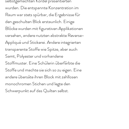
selbstgemachten Kordel präsentierten 
wurden. Die entspannte Konzentration im 
Raum war stets spürbar, die Ergebnisse für 
den geschulten Blick erstaunlich. Einige 
Blöcke wurden mit figurativen Applikationen 
versehen, andere nutzten abstrakte Reverse-
Appliqué und Stickerei. Andere integrierten 
transparente Stoffe wie Spitze, aber auch 
Samt, Polyester und vorhandene 
Stoffmuster. Eine Schülerin überfärbte die 
Stoffe und machte sie sich so zu eigen. Eine 
andere übersäte ihren Block mit zahllosen 
monochromen Stichen und legte den 
Schwerpunkt auf das Quilten selbst.